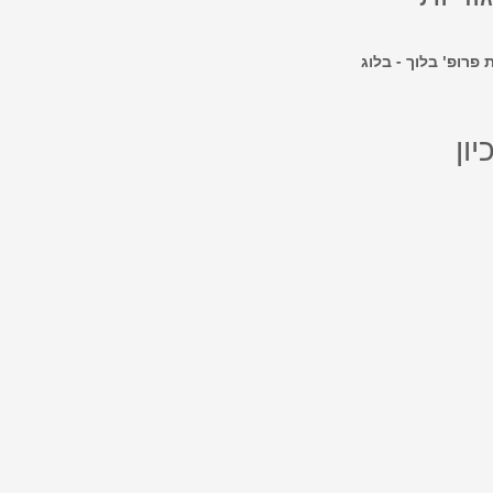
פרופ' בלוך - בלוג
יון