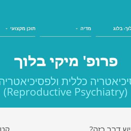
וך- בלוג
מדיה
תוכן מקצועי
כיאטריה כללית ולפסיכיאטריה
(Reproductive Psychiatry)
ש דבר כזה?
קטג