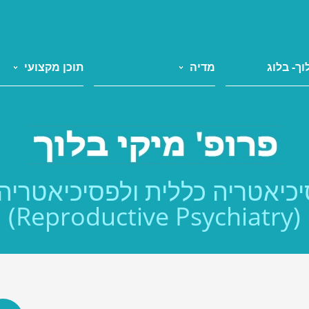
וך- בלוג
מדיה
תוכן מקצועי
כיאטריה כללית ולפסיכיאטריה
(Reproductive Psychiatry)