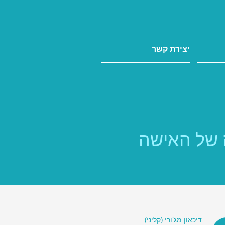
יצירת קשר
 של האישה
דיכאון מג'ורי (קליני)