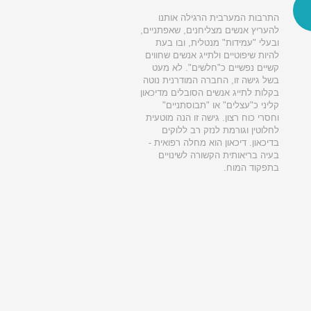
התרבות המערבית הרגילה אותנו
להעריץ אנשים מצליחנים, שאפתניים,
ובעלי "עמידות" מנטלית, ובו בעת
להיות שיפוטיים ולתייג אנשים שחווים
קשיים נפשיים כ"חלשים". לא מעט
בשל גישה זו, החברה המודרנית נוטה
בקלות לתייג אנשים הסובלים מדיכאון
קליני כ"עצלים" או "תבוסתניים"
וחסרי כוח רצון. גישה זו הנה מוטעית
לחלוטין וגורמת לנזק רב ללוקים
בדיכאון. דיכאון הוא מחלה רפואית -
בעיה בריאותית הקשורה לשינויים
בתפקוד המוח.