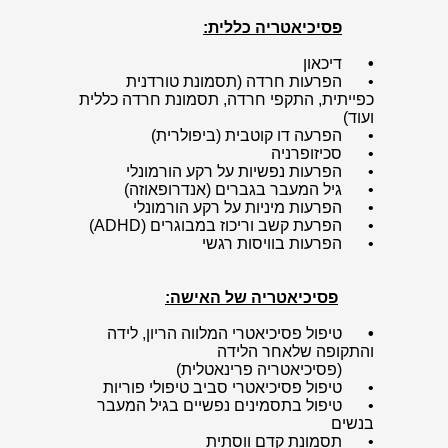
פסיכיאטריה כללית:
•
דיכאון
•
הפרעות חרדה (תסמונת טורדנית
כפייתית, התקפי חרדה, תסמונת חרדה כללית
ועוד)
•
הפרעה דו קוטבית (ביפולרית)
•
סכיזופרניה
•
הפרעות נפשיות על רקע הורמונלי
•
גיל המעבר בגברים (אנדרופאוזה)
•
הפרעות מיניות על רקע הורמונלי
•
הפרעת קשב וריכוז במבוגרים (ADHD)
•
הפרעות בוויסות רגשי
פסיכיאטריה של האישה:
•
טיפול פסיכיאטרי המלווה הריון, לידה
והתקופה שלאחר הלידה
(פסיכיאטריה פרינאטלית)
•
טיפול פסיכיאטרי סביב טיפולי פוריות
•
טיפול בתסמינים נפשיים בגיל המעבר
בנשים
•
תסמונת קדם ווסתית