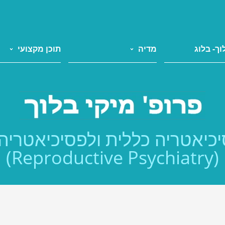
וך- בלוג
מדיה
תוכן מקצועי
כיאטריה כללית ולפסיכיאטריה
(Reproductive Psychiatry)