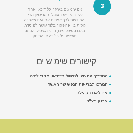
3
אנו שומעים בעיקר על דיכאון אחרי
הלידה אך יש הסובלות מדיכאון הריון
והמודעות לכך אפסית אם זאת שהרבה
לוקות בו. פרופסור בלוך עושה לנו סדר,
מהם הסיפטומים, דרכי הטיפול ואם זה
משפיע על הלידה או התינוק
קישורים שימושיים
המדריך המעשי לטיפול בדיכאון אחרי לידה
המרכז לבריאות הנפש של האשה
אם לאם בקהילה
ארגון ניצ"ה