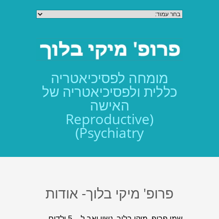
מומחה לפסיכיאטריה
כללית ולפסיכיאטריה של
האישה
(Reproductive
Psychiatry)
פרופ' מיקי בלוך- אודות
שמי פרופ. מיקי בלוך, נשוי ואב ל – 5 ילדים.