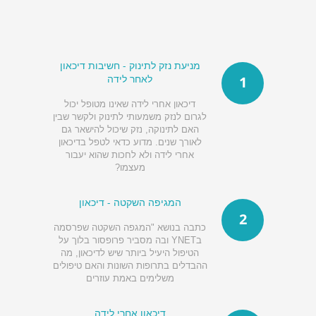
מניעת נזק לתינוק - חשיבות דיכאון
לאחר לידה
1
דיכאון אחרי לידה שאינו מטופל יכול
לגרום לנזק משמעותי לתינוק ולקשר שבין
האם לתינוקה, נזק שיכול להישאר גם
לאורך שנים. מדוע כדאי לטפל בדיכאון
אחרי לידה ולא לחכות שהוא יעבור
מעצמו?
המגיפה השקטה - דיכאון
2
כתבה בנושא "המגפה השקטה שפרסמה
בYNET ובה מסביר פרופסור בלוך על
הטיפול היעיל ביותר שיש לדיכאון, מה
ההבדלים בתרופות השונות והאם טיפולים
משלימים באמת עוזרים
דיכאון אחרי לידה