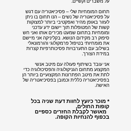
על משברים וקשיים.
תחום המומחיות שלי – פסיכיאטריה עם דגש
על פסיכיאטריה של נשים – הנו תחום בו ניתן
לעזור באופן מהיר ואפקטיבי ביותר למצוקות
קשות של המטופלות תוך יישום ידע עדכני
ומומחיות בתחום שמעט מכירים אותו ואני חש
סיפוק רב מקידום הנושא. בקליניקה אני מיישם
את מומחיותי בטיפול פרמקולוגי והורמונאלי
בשילוב עם התערבויות פסיכותרפיות קצרות
במידת הצורך.
אני עובד בשיתוף פעולה עם מיטב אנשי
המקצוע מתחום הגניקולוגיה והפסיכולוגיה כדי
לתת את מיטב הפתרונות המקצועיים ביותר הן
בפסיכיאטריה כללית וכמובן בפסיכיאטריה של
האישה.
* מוכר כיועץ לחוות דעת שניה בכל
קופות החולים,
מאושר לקבלת החזרים כספיים
בכפוף להנחיות הקופה.