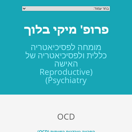
מומחה לפסיכיאטריה
כללית ולפסיכיאטריה של
האישה
(Reproductive
Psychiatry)
OCD
הפרעה טורדנית כפייתית (OCD)