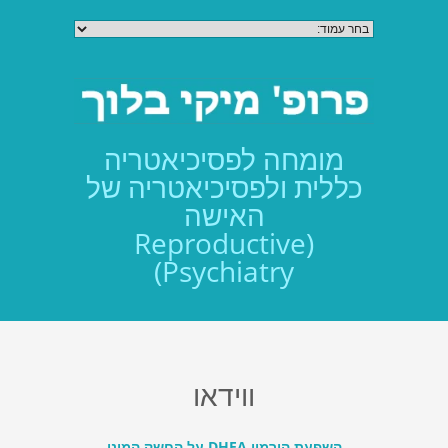
מומחה לפסיכיאטריה
כללית ולפסיכיאטריה של
האישה
(Reproductive
Psychiatry)
ווידאו
השפעת הורמון DHEA על החשק המיני