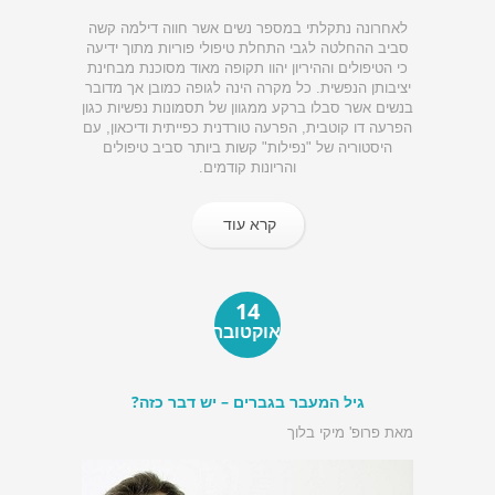
לאחרונה נתקלתי במספר נשים אשר חווה דילמה קשה
סביב ההחלטה לגבי התחלת טיפולי פוריות מתוך ידיעה
כי הטיפולים וההיריון יהוו תקופה מאוד מסוכנת מבחינת
יציבותן הנפשית. כל מקרה הינה לגופה כמובן אך מדובר
בנשים אשר סבלו ברקע ממגוון של תסמונות נפשיות כגון
הפרעה דו קוטבית, הפרעה טורדנית כפייתית ודיכאון, עם
היסטוריה של "נפילות" קשות ביותר סביב טיפולים
והריונות קודמים.
קרא עוד
14
אוקטובר
גיל המעבר בגברים – יש דבר כזה?
מאת פרופ' מיקי בלוך