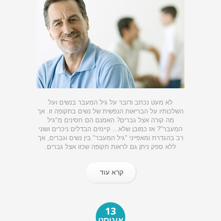
לא מעט נכתב ודובר על גיל המעבר בנשים ועל
השלכותיו על הבריאות הנפשית של נשים בתקופה זו. אך
מה קורה אצל גברים? האמנם הם חסינים מ"גיל
המעבר"? אז כמובן שלא... קיימים הבדלים ניכרים ושוני
רב בהגדרת ומאפייני "גיל המעבר" בין נשים וגברים, אך
ללא ספק ניתן גם לראות תקופה שכזו אצל גברים.
קרא עוד
13
אוגוסט