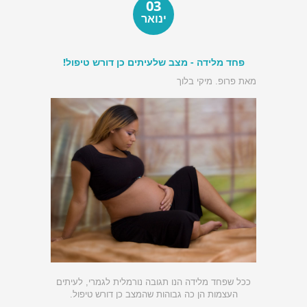
03
ינואר
פחד מלידה - מצב שלעיתים כן דורש טיפול!
מאת פרופ. מיקי בלוך
ככל שפחד מלידה הנו תגובה נורמלית לגמרי, לעיתים
העצמות הן כה גבוהות שהמצב כן דורש טיפול.