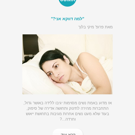
"למה דווקא אני?"
מאת פרופ' מיקי בלוך
אז מדוע באמת נשים מסוימות יגיבו ללידה באושר גדול,
התחברות מהירה לתינוק ותחושה אדירה של סיפוק,
בעוד שלא מעט נשים אחרות מגיבות בתחושת ייאוש
וחרדה...?
קרא עוד